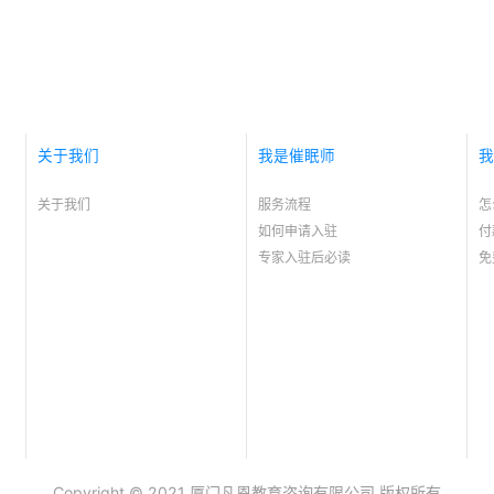
关于我们
我是催眠师
我
关于我们
服务流程
怎
如何申请入驻
付
专家入驻后必读
免
Copyright © 2021 厦门凡恩教育咨询有限公司 版权所有