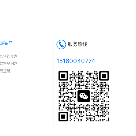
是客户
服务热线
么预约专家
15160040774
款常见问题
费注册