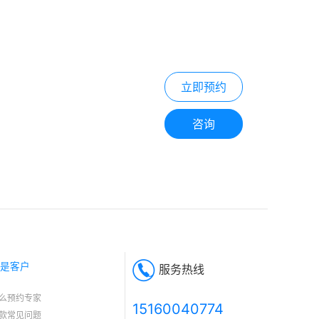
立即预约
咨询
是客户
服务热线
么预约专家
15160040774
款常见问题