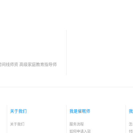
时间线师资 高级家庭教育指导师
关于我们
我是催眠师
我
关于我们
服务流程
怎
如何申请入驻
付