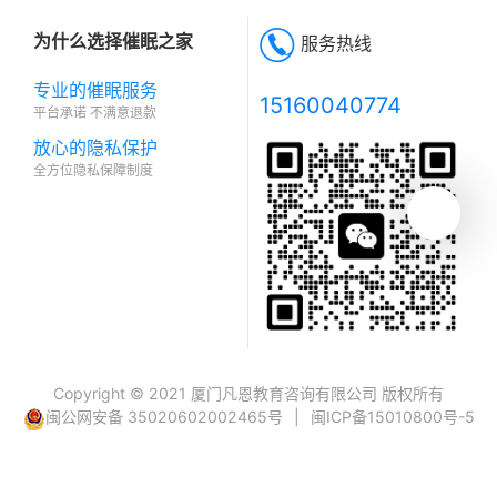
为什么选择催眠之家
服务热线
专业的催眠服务
15160040774
平台承诺 不满意退款
放心的隐私保护
全方位隐私保障制度
Copyright © 2021 厦门凡恩教育咨询有限公司 版权所有
闽公网安备 35020602002465号
|
闽ICP备15010800号-5