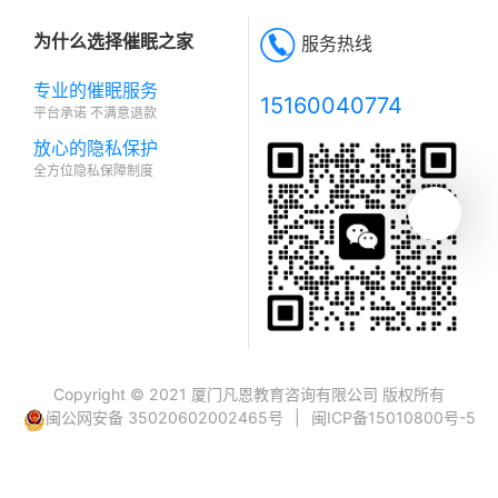
为什么选择催眠之家
服务热线
专业的催眠服务
15160040774
平台承诺 不满意退款
放心的隐私保护
全方位隐私保障制度
Copyright © 2021 厦门凡恩教育咨询有限公司 版权所有
闽公网安备 35020602002465号
|
闽ICP备15010800号-5