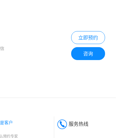
立即预约
自信
咨询
是客户
服务热线
么预约专家