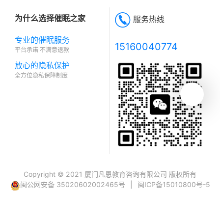
为什么选择催眠之家
服务热线
专业的催眠服务
15160040774
平台承诺 不满意退款
放心的隐私保护
全方位隐私保障制度
Copyright © 2021 厦门凡恩教育咨询有限公司 版权所有
闽公网安备 35020602002465号
|
闽ICP备15010800号-5