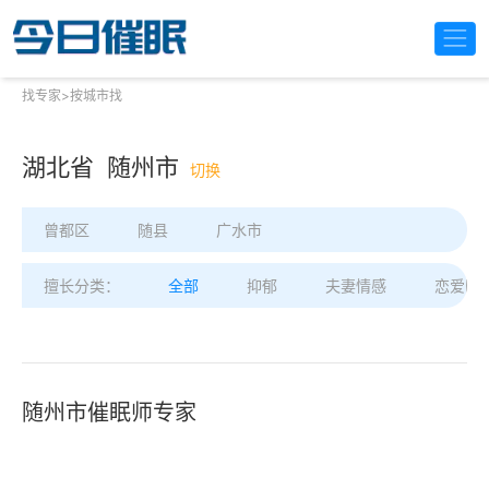
找专家
>
按城市找
湖北省 随州市
切换
曾都区
随县
广水市
擅长分类：
全部
抑郁
夫妻情感
恋爱困
随州市催眠师专家