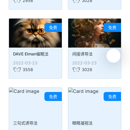
2958
3028
免费
免费
DAVE Elman催眠法
间接诱导法
2022-03-23
2022-03-23
3558
3026
免费
免费
三句式诱导法
眼睛凝视法