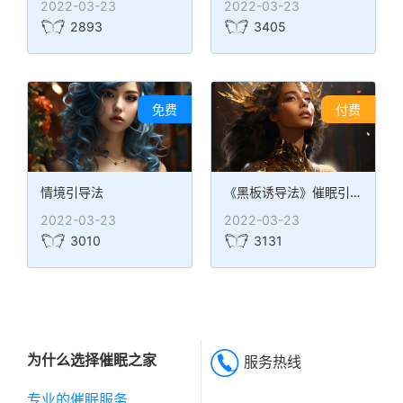
2022-03-23
2022-03-23
2893
3405
免费
付费
情境引导法
《黑板诱导法》催眠引导词
2022-03-23
2022-03-23
3010
3131
为什么选择催眠之家
服务热线
专业的催眠服务