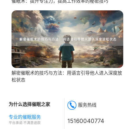
催眠术：提升专注力，提高工作效率的秘密技巧
解密催眠术的技巧与方法：用语言引导他人进入深度放
松状态
为什么选择催眠之家
服务热线
专业的催眠服务
15160040774
平台承诺 不满意退款