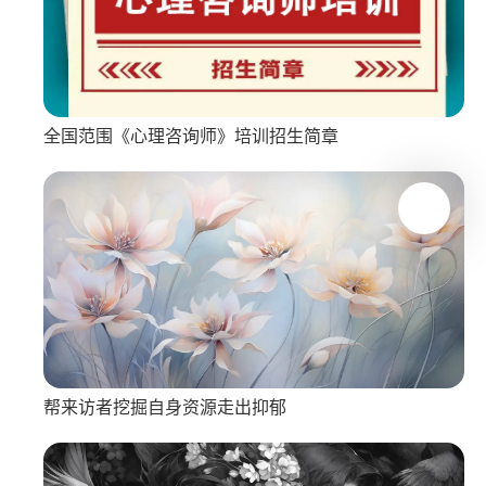
全国范围《心理咨询师》培训招生简章
帮来访者挖掘自身资源走出抑郁