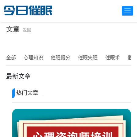
文章
返回
全部
心理知识
催眠提分
催眠失眠
催眠术
催
最新文章
热门文章