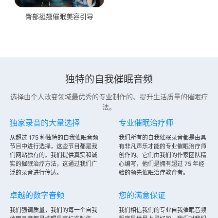
臀部挺翘催眠美容引导
独特的自我催眠音频
选择由个人改变领域最优秀的专业制作的、提升生活质量的催眠疗
法。
独家录音的大量选择
专业催眠治疗师
从超过 175 种独特的自我催眠音频
我们所有的自我催眠录音都是由具
节目中进行选择，这些节目都是我
有非凡声乐才能的专业催眠治疗师
们网站独有的。我们提供真实和诚
创作的。它们由我们的作家团队精
实的催眠治疗方法，这通过我们广
心编写，他们是拥有超过 75 年经
泛的录音进行传达。
验的领先催眠治疗教育者。
卓越的数字音频
您的满意保证
我们强调质量，我们的每一个自我
我们相信我们的专业自我催眠音频