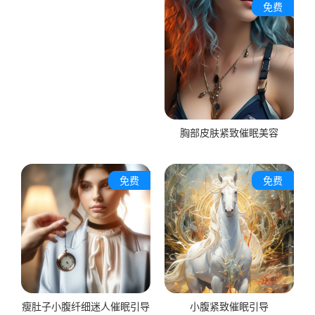
免费
胸部皮肤紧致催眠美容
免费
免费
瘦肚子小腹纤细迷人催眠引导
小腹紧致催眠引导