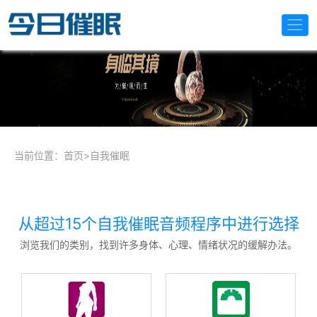
当前位置：
首页
>
自我催眠
从超过15个自我催眠音频程序中进行选择
浏览我们的类别，找到许多身体、心理、情绪状况的缓解办法。