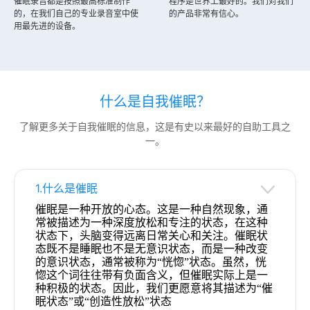
催眠录音都是按照最高标准制作
程序是世界上最好的。我们对我们
的，在我们自己的专业录音室中使
的产品非常有信心。
用最先进的设备。
什么是自我催眠？
了解更多关于自我催眠的信息，这是有史以来最好的自助工具之
一。
1.什么是催眠
催眠是一种开放的心态。这是一种自然现象，通
常被描述为一种深度放松和专注的状态，在这种
状态下，头脑变得远离日常关心和关注。催眠状
态既不是睡眠也不是无意识状态，而是一种改变
的意识状态，通常被称为“恍惚”状态。虽然，恍
惚这个词往往带有负面含义，但催眠实际上是一
种积极的状态。因此，我们更愿意将其描述为“催
眠状态”或“创造性放松”状态