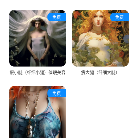
免费
免费
瘦小腿（纤细小腿）催眠美容
瘦大腿（纤细大腿）
免费