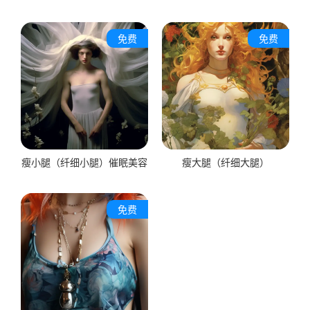
免费
免费
瘦小腿（纤细小腿）催眠美容
瘦大腿（纤细大腿）
免费