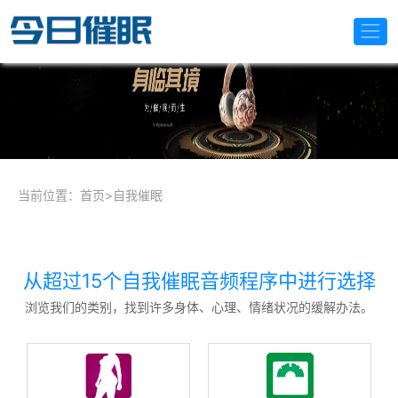
当前位置：
首页
>
自我催眠
从超过15个自我催眠音频程序中进行选择
浏览我们的类别，找到许多身体、心理、情绪状况的缓解办法。