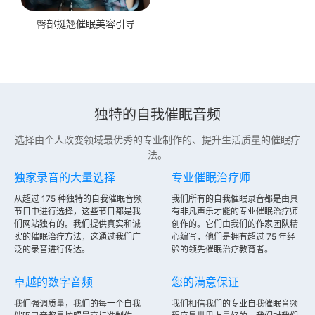
臀部挺翘催眠美容引导
独特的自我催眠音频
选择由个人改变领域最优秀的专业制作的、提升生活质量的催眠疗
法。
独家录音的大量选择
专业催眠治疗师
从超过 175 种独特的自我催眠音频
我们所有的自我催眠录音都是由具
节目中进行选择，这些节目都是我
有非凡声乐才能的专业催眠治疗师
们网站独有的。我们提供真实和诚
创作的。它们由我们的作家团队精
实的催眠治疗方法，这通过我们广
心编写，他们是拥有超过 75 年经
泛的录音进行传达。
验的领先催眠治疗教育者。
卓越的数字音频
您的满意保证
我们强调质量，我们的每一个自我
我们相信我们的专业自我催眠音频