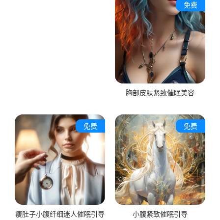
免费
胸部皮肤紧致催眠美容
免费
免费
瘦肚子小腹纤细迷人催眠引导
小腹紧致催眠引导