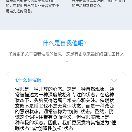
催眠录音都是按照最高标准制作
程序是世界上最好的。我们对我们
的，在我们自己的专业录音室中使
的产品非常有信心。
用最先进的设备。
什么是自我催眠？
了解更多关于自我催眠的信息，这是有史以来最好的自助工具之
一。
1.什么是催眠
催眠是一种开放的心态。这是一种自然现象，通
常被描述为一种深度放松和专注的状态，在这种
状态下，头脑变得远离日常关心和关注。催眠状
态既不是睡眠也不是无意识状态，而是一种改变
的意识状态，通常被称为“恍惚”状态。虽然，恍
惚这个词往往带有负面含义，但催眠实际上是一
种积极的状态。因此，我们更愿意将其描述为“催
眠状态”或“创造性放松”状态