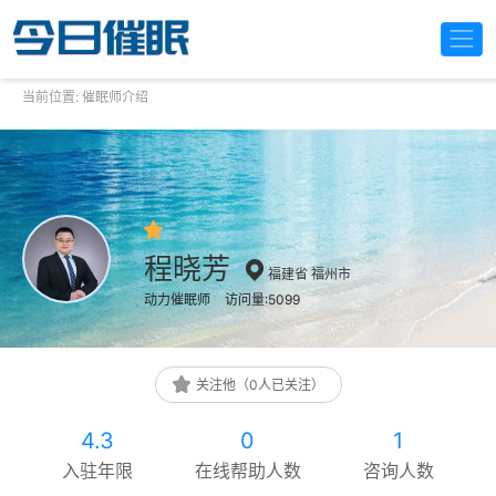
当前位置:
催眠师介绍
程晓芳
福建省 福州市
动力催眠师
访问量:5099
关注他（0人已关注）
4.3
0
1
入驻年限
在线帮助人数
咨询人数