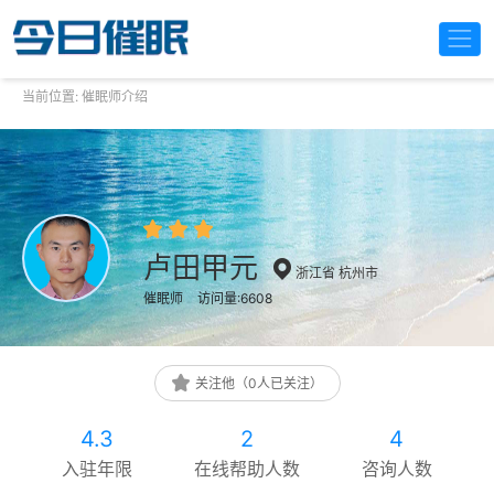
当前位置:
催眠师介绍
卢田甲元
浙江省 杭州市
催眠师
访问量:6608
关注他（0人已关注）
4.3
2
4
入驻年限
在线帮助人数
咨询人数