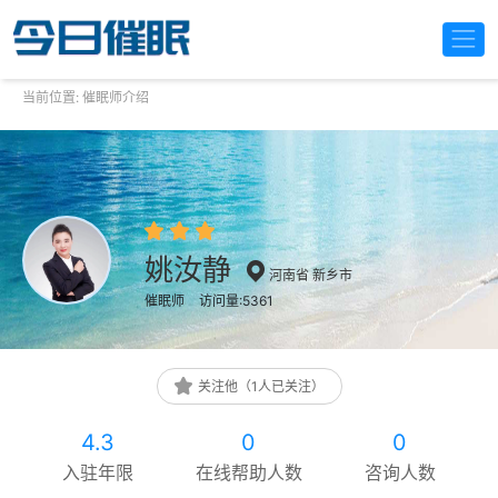
当前位置:
催眠师介绍
姚汝静
河南省 新乡市
催眠师
访问量:5361
关注他（1人已关注）
4.3
0
0
入驻年限
在线帮助人数
咨询人数