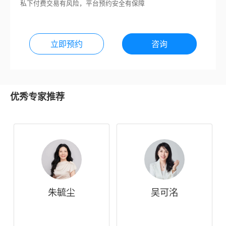
私下付费交易有风险，平台预约安全有保障
立即预约
咨询
优秀专家推荐
朱毓尘
吴可洺