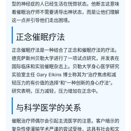
型的神经症的人已经生活在恍惚状态。他断言这意味
着催眠治疗师不需要诱导出神状态，而是让他们理解
这一点并引导他们走出困境。
正念催眠疗法
正念催眠疗法是一种结合了正念和催眠疗法的疗法。
德克萨斯州贝勒大学进行了一项试点研究，并发表在
国际临床和实验催眠杂志上。贝勒大学身心医学研究
实验室主任 Gary Elkins 博士称其为“治疗焦虑和减
轻压力的有价值的选择”和“一种创新的身心疗法”。
研究表明，压力减轻，压力增加在正念中。
与科学医学的关系
催眠治疗师偶尔会引起主流医学的注意。客户暗示的
复杂性使灌输学术严谨的尝试受挫，这具有社会和文