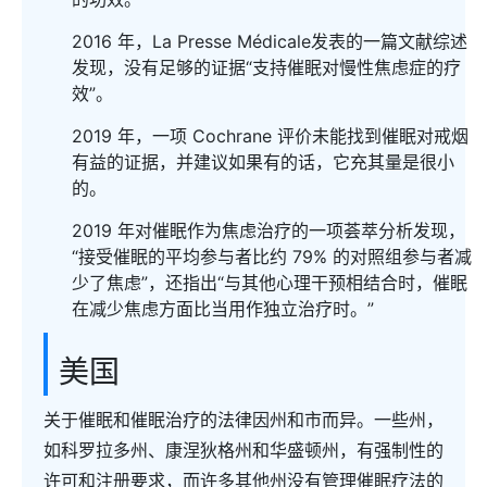
2016 年，La Presse Médicale发表的一篇文献综述
发现，没有足够的证据“支持催眠对慢性焦虑症的疗
效”。
2019 年，一项 Cochrane 评价未能找到催眠对戒烟
有益的证据，并建议如果有的话，它充其量是很小
的。
2019 年对催眠作为焦虑治疗的一项荟萃分析发现，
“接受催眠的平均参与者比约 79% 的对照组参与者减
少了焦虑”，还指出“与其他心理干预相结合时，催眠
在减少焦虑方面比当用作独立治疗时。”
美国
关于催眠和催眠治疗的法律因州和市而异。一些州，
如科罗拉多州、康涅狄格州和华盛顿州，有强制性的
许可和注册要求，而许多其他州没有管理催眠疗法的