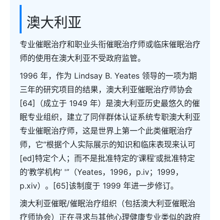
澳大利亚
专业催眠治疗和职业头衔催眠治疗师或临床催眠治疗
师的使用在澳大利亚不受政府监管。
1996 年，作为 Lindsay B. Yeates 领导的一项为期
三年的研究项目的结果，澳大利亚催眠治疗师协会
[64]（成立于 1949 年）是澳大利亚历史最悠久的催
眠专业组织，建立了同伴群体认证系统专职澳大利亚
专业催眠治疗师，这是世界上第一个此类催眠治疗
师，它“根据个人实际展示的知识和临床表现来认可
[ed]特定个人；而不是批准特定的‘课程’或批准特定
的‘教学机构’ '”（Yeates，1996，p.iv；1999，
p.xiv）。[65]该制度于 1999 年进一步修订。
澳大利亚催眠/催眠治疗组织（包括澳大利亚催眠治
疗师协会）正在寻求与其他心理健康专业类似的政府