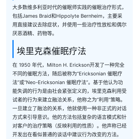
大多数维多利亚时代的催眠师实践的催眠治疗形式，
包括James Braid和Hippolyte Bernheim，主要采
用直接建议去除症状，并使用一些治疗性放松和偶尔
厌恶酒精、药物等。
埃里克森催眠疗法
在 1950 年代，Milton H. Erickson开发了一种完全
不同的催眠方法，随后被称为“Ericksonian 催眠疗
法”或“Neo-Ericksonian 催眠疗法”。基于他认为功
能失调的行为是由社会紧张定义的，埃里克森利用受
试者的行为来建立融洽关系，他称之为“利用”策略。
一旦建立了融洽的关系，他就使用一种非正式的对话
方式来引导意识。他的方法包括复杂的语言模式和针
对客户的治疗策略（反映利用的性质）。他声称已经
开发出在看似普通的谈话中建议行为改变的方法。