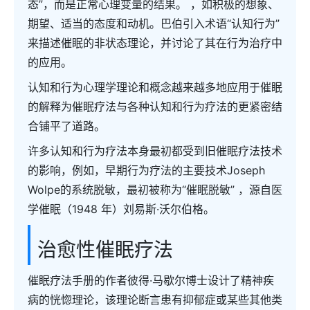
态”，而是正常心理变量的结果。 ，如积极的想象、
期望、适当的态度和动机。巴伯引入术语“认知行为”
来描述催眠的非状态理论，并讨论了其在行为治疗中
的应用。
认知和行为心理学理论和概念越来越多地应用于催眠
的解释为催眠疗法与各种认知和行为疗法的更紧密结
合铺平了道路。
许多认知和行为疗法本身最初都受到旧催眠疗法技术
的影响，例如，早期行为疗法的主要技术Joseph
Wolpe的系统脱敏，最初被称为“催眠脱敏” ，源自医
学催眠（1948 年）刘易斯·沃尔伯格。
治愈性催眠疗法
催眠疗法手册的作者彼得·马歇尔博士设计了精神疾
病的恍惚理论，该理论断言患有抑郁症或某些其他类