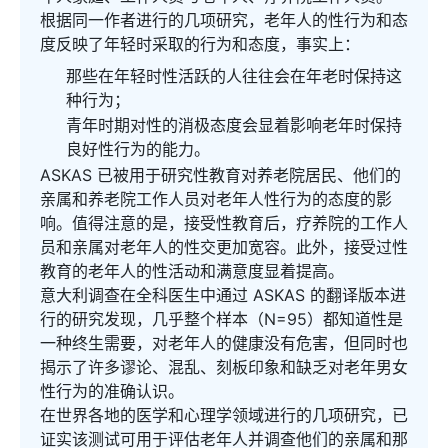
根据同一作者进行的几项研究，老年人的性行为和态
度反映了年轻时采取的行为和态度，事实上：
那些在年轻时性活跃的人往往会在年老时保持这
种行为；
青年时期对性的消极态度会显着影响老年时保持
良好性行为的能力。
ASKAS 已被用于研究性教育对养老院居民、他们的
亲属和养老院工作人员对老年人性行为的态度的影
响。值得注意的是，接受性教育后，疗养院的工作人
员和亲属对老年人的性交更加宽容。此外，接受过性
教育的老年人的性活动和满意度显着提高。
意大利调查在全科医生中通过 ASKAS 的翻译版本进
行的研究发现，几乎整个样本（N=95）都知道性是
一种终生需要，对老年人的健康没有危害，但同时也
揭示了许多谬论、混乱、刻板印象和缺乏对老年男女
性行为的准确认识。
在世界各地的医学和心理学领域进行的几项研究，已
证实该测试可用于评估老年人并调查他们的亲属和那