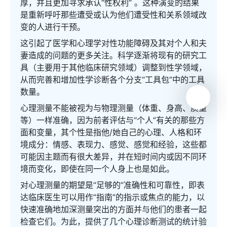
厚，并且更加寻求承认“性权利” 。这种演变的结果
是重新呼吁那些遭受或认为他们遭受性和关系领域改
变的人进行干预。
这引起了医学和心理学对性功能障碍及其对个人和夫
妻造成的问题的更多关注。科学逐渐将现有的研究工
具（主要用于其他临床研究领域）调整到性学领域，
从而完善和增加性学诊断各个分支“工具包”中的工具
数量。
心理测量不能被视为与物理测量（体重、身高、质量
等）一样准确，因为前者评估与“个人”有关的那些方
面和变量，其个性是指他/她自己的心理、人格和环
境成分：情感、表现力、感觉、感觉和经验，这些都
可能因主题而有很大差异，并在短时间内或因不同环
境而变化，即使在同一个人身上也是如此。
对心理测量的期望是“足够的”准确性和可靠性，即表
达临床医生可以用作“指南”的指示或焦点的能力，以
快速准确地加深测量突出的方面并与他们的患者一起
检查它们。为此，提供了几个心理诊断测试的统计验