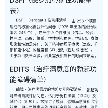
DSFI（德罗加蒂斯性功能量
表）
DSFI - Derogatis 性功能清单
由 258 个项目
组成的标准化自我评估问卷（1975 年出版的原始版
本为 245 个）。它产生 9 个性维度（信息、经验、
性冲动、态度、情感、性性别和角色、性幻想、身体
形象和性满足感）、关于精神病理学症状（焦虑、抑
郁和躯体化）的维度和 SFI 指数（性功能指数）。
由于项目数量众多，因此需要相当长的时间来填写。
EDITS（治疗满意度的勃起功
能障碍清单）
编辑 - 治疗满意度的勃起功能障碍清单
勃起功
能障碍自我评估问卷，适用于男性患者（13 项）及
其伴侣（5 项）。它探讨了成就、感知满意度和治疗
效果。用于男性患者的项目研究期望、有效性、副作