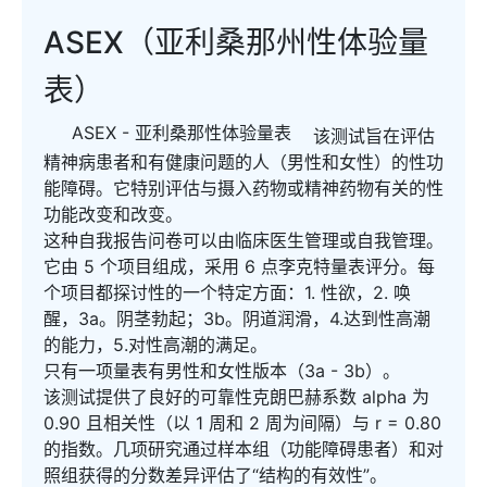
ASEX（亚利桑那州性体验量
表）
ASEX - 亚利桑那性体验量表
该测试旨在评估
精神病患者和有健康问题的人（男性和女性）的性功
能障碍。它特别评估与摄入药物或精神药物有关的性
功能改变和改变。
这种自我报告问卷可以由临床医生管理或自我管理。
它由 5 个项目组成，采用 6 点李克特量表评分。每
个项目都探讨性的一个特定方面：1. 性欲，2. 唤
醒，3a。阴茎勃起；3b。阴道润滑，4.达到性高潮
的能力，5.对性高潮的满足。
只有一项量表有男性和女性版本（3a - 3b）。
该测试提供了良好的可靠性克朗巴赫系数 alpha 为
0.90 且相关性（以 1 周和 2 周为间隔）与 r = 0.80
的指数。几项研究通过样本组（功能障碍患者）和对
照组获得的分数差异评估了“结构的有效性”。