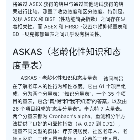
将通过 ASEX 获得的结果与通过其他测试获得的结
果进行比较，测量了收敛效度和区分效度。特别是，
发现 ASEX 和 BISF（性功能简要指数）之间存在显
着相关性，而 ASEX 和 HRSD -汉密尔顿抑郁量表和
BDI -贝克抑郁量表之间几乎没有相关性。
ASKAS（老龄化性知识和态
度量表）
ASKAS - 老龄化性知识和态度量表
该问卷旨
在了解老年人的性行为和性态度。它由 61 个项目组
成，分为两个分量表：“知识分量表”，一个 35 个项
目的量表，包含“真/假”和“我不知道”的答案，以及由
26 个项目组成的“态度分量表”。李克特 7 点量表。
两个分量表都为 Cronbach's alpha、重测和分半方
法提供了良好的可靠性指数（从 0.97 到 0.72），
测量不同类型的群体：疗养院居民、社区老年人、老
年人家庭、工作人员与老年人、疗养院工作人员。