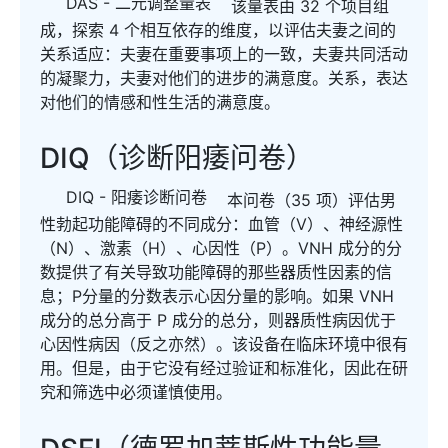
DAS - 二元调整量表
该量表由 32 个项目组
成，探索 4 个相互依存的维度，以评估夫妻之间的
关系适应：夫妻在重要事项上的一致，夫妻共同活动
的凝聚力，夫妻对他们的进步的满意度。关系，表达
对他们的情感和性生活的满意度。
DIQ（诊断阳痿问卷）
DIQ - 阳痿诊断问卷
本问卷（35 项）评估男
性勃起功能障碍的不同成分：血管（V）、神经源性
（N）、激素（H）、心因性（P）。VNH 成分的分
数提供了有关导致功能障碍的那些器质性因素的信
息；P分量的分数表示心因分量的影响。如果 VNH
成分的总分高于 P 成分的总分，则器质性病因优于
心因性病因（反之亦然）。该设备在临床环境中很有
用。但是，由于它没有经过验证和标准化，因此在研
究和筛选中必须谨慎使用。