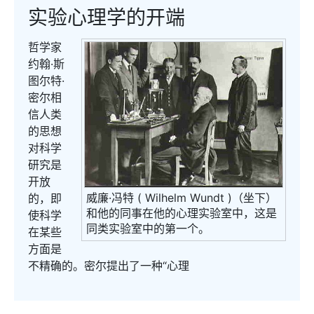
实验心理学的开端
哲学家
约翰·斯
图尔特·
密尔相
信人类
的思想
对科学
研究是
开放
威廉·冯特 ( Wilhelm Wundt )（坐下）
的，即
和他的同事在他的心理实验室中，这是
使科学
同类实验室中的第一个。
在某些
方面是
不精确的。密尔提出了一种“心理