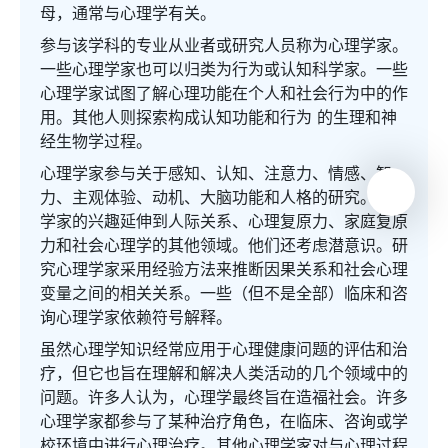
母，通常与心理学有关。
参与该学科的专业从业者或研究人员称为心理学家。
一些心理学家也可以归类为行为或认知科学家。一些
心理学家试图了解心理功能在个人和社会行为中的作
用。其他人则探索构成认知功能和行为 的生理和神
经生物学过程。
心理学家参与关于感知、认知、注意力、情感、智
力、主观体验、动机、大脑功能和人格的研究。心理
学家的兴趣延伸到人际关系、心理复原力、家庭复原
力和社会心理学的其他领域。他们还考虑潜意识。研
究心理学家采用经验方法来推断因果关系和社会心理
变量之间的相关关系。一些（但不是全部）临床和咨
询心理学家依赖符号解释。
虽然心理学知识经常应用于心理健康问题的评估和治
疗，但它也旨在理解和解决人类活动的几个领域中的
问题。许多人认为，心理学最终旨在造福社会。许多
心理学家都参与了某种治疗角色，在临床、咨询或学
校环境中进行心理治疗。其他心理学家对与心理过程