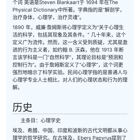
个词 英语是Steven Blankaart于 1694 年在The
Physical Dictionary中所著。字典指的是“解剖学，
治疗身体，心理学，治疗灵魂”。
1890 年，威廉·詹姆斯将心理学定义为“关于心理生
活的科学，包括其现象及其条件。” 几十年来，这个
定义广为流传。然而，这一含义受到质疑，尤其是激
进的行为主义者，如约翰 B. 沃森，他在 1913 年断
言该学科是一门“自然科学”，其理论目标是“预测和
控制行为”。由于詹姆斯定义了“心理学”，这个词更
强烈地暗示了科学实验。民间心理学指的是普通人与
心理学专业人士相比，对人们的心理状态和行为的理
解。
历史
主条目：心理学史
埃及、希腊、中国、印度和波斯的古代文明都从事心
理学的哲学研究。在古埃及，Ebers Papyrus提到了