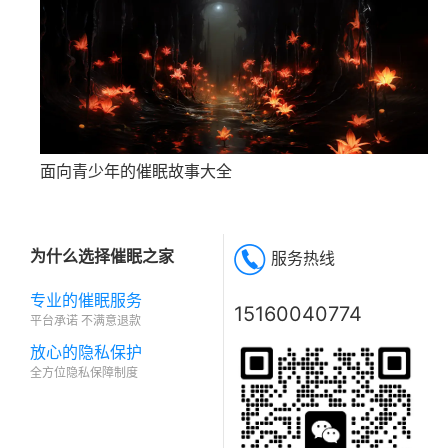
面向青少年的催眠故事大全
为什么选择催眠之家
服务热线
专业的催眠服务
15160040774
平台承诺 不满意退款
放心的隐私保护
全方位隐私保障制度