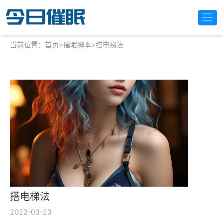
当前位置：
首页
>
催眠脚本
>
搭电梯法
搭电梯法
2022-03-23