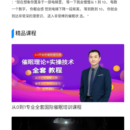
：“现在想象你置身于一部电梯里， 等一下我会慢慢从 1 到 10， 每数
一个数字， 你都会感 觉到电梯下降一段距离， 等到数到 10， 你就会
到达非常深的潜意识， 进入非常棒的催眠状 态。 ”
精品课程
从0到1专业全套国际催眠培训课程