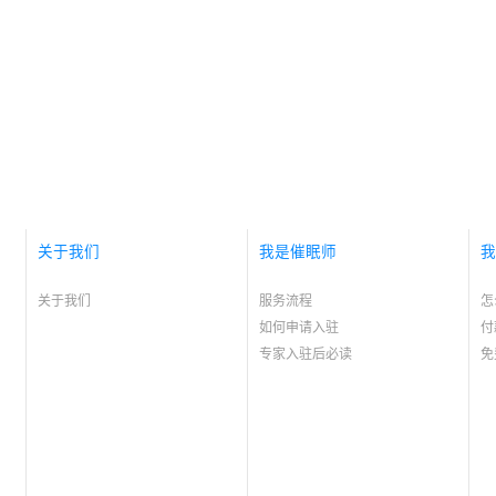
关于我们
我是催眠师
我
关于我们
服务流程
怎
如何申请入驻
付
专家入驻后必读
免