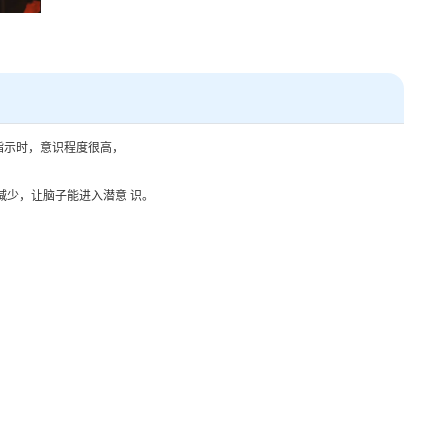
指示时，意识程度很高，
减少，让脑子能进入潜意 识。