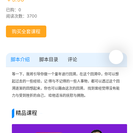
已购：0
阅读次数：3700
购买全套课程
脚本介绍
脚本目录
评论
等一下，我将引导你做一个童年退行回溯，在这个回溯中，你可以想
起过去的一些经验，记 得与不记得的一些人事物，都可以透过这个回
溯逐渐的回想起来，你也可以藉由这次的回溯， 找到曾经觉得没有能
力与受到挫折的自己， 给他适当的抚慰与拥抱。
精品课程