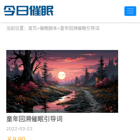
当前位置：
首页
>
催眠脚本
>
童年回溯催眠引导词
童年回溯催眠引导词
2022-03-23
￥9.90