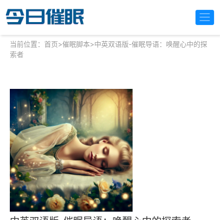
当前位置：
首页
>
催眠脚本
>
中英双语版-催眠导语：唤醒心中的探
索者