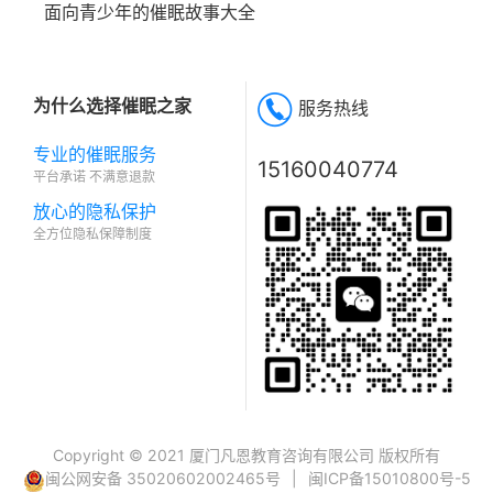
面向青少年的催眠故事大全
为什么选择催眠之家
服务热线
专业的催眠服务
15160040774
平台承诺 不满意退款
放心的隐私保护
全方位隐私保障制度
Copyright © 2021 厦门凡恩教育咨询有限公司 版权所有
闽公网安备 35020602002465号
|
闽ICP备15010800号-5