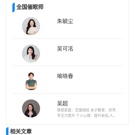
全国催眠师
朱毓尘
吴可洺
喻晓春
吴超
情感家庭：恋爱困扰 亲子教育：厌学,
专注力提升 个人心理：提升自信,人际
关系,未来迷茫,职业规划
相关文章