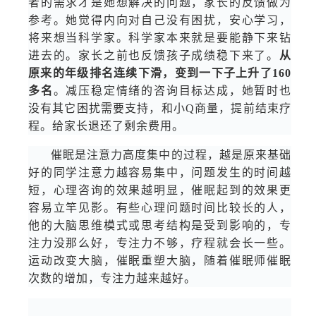
者的需求才是她想解决的问题，家长的反馈做为
参考。她觉得内向对自己没有困扰，安心学习，
将来想当科学家。科学家本来就是要能静下来钻
进去的。家长之前也反馈孩子成绩稳下来了。
从
原来的年级排名连续下滑，变到一下子上升了160
多名
。减压稳定情绪的咨询目标达成，她暂时也
没有其它困扰需要支持，和小Q商量，提前结束疗
程。给家长退还了剩余费用。
催眠是注意力高度集中的过程，越是原来基础
好的同学注意力越容易集中，问题发生的时间越
短，心理咨询的效果越明显，催眠起到的效果更
容易立竿见影。有些心理问题时间比较长的人，
他的大脑思维模式或思考结构是受到影响的，专
注力没那么好，专注力不够，疗程就会长一些。
运动改变大脑，催眠重塑大脑，随着催眠师催眠
次数的增加，专注力越来越好。