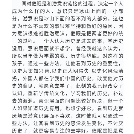
同时催眠是和潜意识链接的过程，决定一个人
成为什么样的人，意识只是冰山上面的一小部
分，潜意识是冰山下面的看不到的大部分。这也
是为什么不喜欢的事很难坚持和做好的原因，因
为意识很难战胜潜意识，催眠是把两者更好的统
一的过程。一个人认为历史是过去的事，学历史
没用，意识层面就不想学，曾经我就这么认为，
所以当年做为学霸的我，历史很垫底。对这样的
孩子，通过一些方法，让他看到历史的重要性，
以史为鉴知兴替,以史正人明得失,以史化风浊清
扬，外国人都在学我们中国的历史，改变他对历
史的偏见，就愿意去学了，此刻的我已经改变了
认知，重新学传统文化，学习我们的历史，补过
去的漏洞。意识层面的问题比较好解决，但一个
人如果知道历史有用，也想学好它，看到历史就
厌烦是潜意识层面不喜欢，这时催眠可以通过一
些方法，让其看到历史的感觉发生变化，不讨厌
历史了，就更容易专注的去学好。催眠是把是意