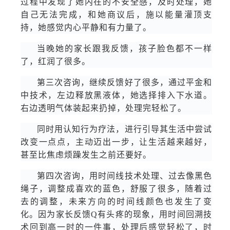
过程中发现了她内在的不安全感，及时处理，她
自己无法完成，和她商议后，施以能量灌顶支
持，她感觉内心平静和有力量了。
当晚她的家长跟我反馈，孩子脸色都不一样
了，红润了很多。
第三次咨询，继续反馈好了很多，通过平金和
中技术，左边释放黑液体，她选择排入下水道。
右边透明气体装起来扔掉，处理完轻松了。
同时用认知行为疗法，进行引导其生活中尝试
改变一点点，主动迈出一步，让生活越来越好，
甚至比焦虑烦躁发生之前还要好。
第四次咨询，用时间线技术处理、过去像黑色
绳子，调整成喜欢的蓝色，舒服了很多，随着过
去的调整，未来方向的时间线颜色也发生了变
化。因为家长反馈Q有头疼的现象，用时间回溯技
术回到高一时的一件事，处理后感觉轻松了，时