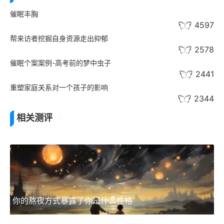
催眠丰胸
4597
帮来访者挖掘自身资源走出抑郁
2578
催眠个案案例-高考前的梦中虫子
2441
重塑家庭关系对一个孩子的影响
2344
相关测评
你的熬夜方式暴露了你是什么性格