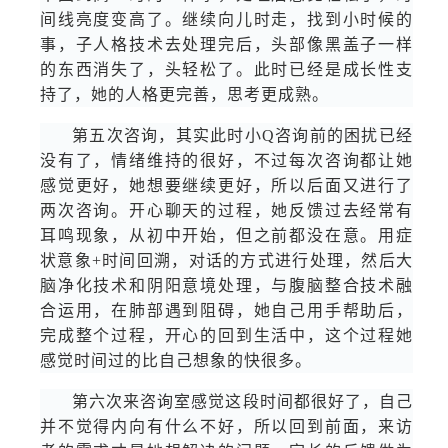
间线亮度变高了。继续向儿时走，找到小时候的
事，子人格技术去处理完后，头部像黑盖子一样
的东西消失了，头轻松了。此时已经是成长性支
持了，她的人格更完善，思考更成熟。
第五次咨询，其实此时小Q咨询前的困扰已经
没有了，情绪维持的很好，不过每次咨询都让她
感觉更好，她想要继续更好，所以后面又进行了
两次咨询。开心聊天的过程，她反馈过去经常有
耳鸣现象，从初中开始，但之前都没在意。用症
状意象+时间回溯，对话的方式进行处理，然后大
脑净化技术和阴阳意境处理，与腹脑整合技术融
合运用，在肺部遇到阻碍，她自己用手帮助后，
完成整个过程，开心的回到生活中，这个过程她
感觉时间过的比自己想象的快很多。
第六次来咨询室感觉这段时间都很好了，自己
并不觉得内向有什么不好，所以回到前面，来访