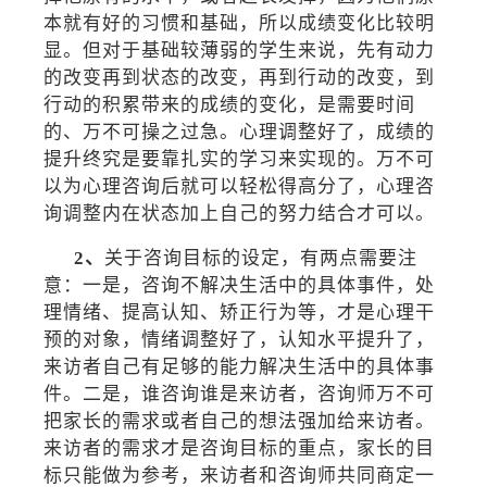
本就有好的习惯和基础，所以成绩变化比较明
显。但对于基础较薄弱的学生来说，先有动力
的改变再到状态的改变，再到行动的改变，到
行动的积累带来的成绩的变化，是需要时间
的、万不可操之过急。心理调整好了，成绩的
提升终究是要靠扎实的学习来实现的。万不可
以为心理咨询后就可以轻松得高分了，心理咨
询调整内在状态加上自己的努力结合才可以。
2、
关于咨询目标的设定，有两点需要注
意：一是，咨询不解决生活中的具体事件，处
理情绪、提高认知、矫正行为等，才是心理干
预的对象，情绪调整好了，认知水平提升了，
来访者自己有足够的能力解决生活中的具体事
件。二是，谁咨询谁是来访者，咨询师万不可
把家长的需求或者自己的想法强加给来访者。
来访者的需求才是咨询目标的重点，家长的目
标只能做为参考，来访者和咨询师共同商定一