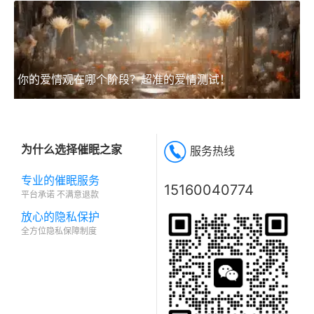
你的爱情观在哪个阶段？超准的爱情测试！
为什么选择催眠之家
服务热线
专业的催眠服务
15160040774
平台承诺 不满意退款
放心的隐私保护
全方位隐私保障制度