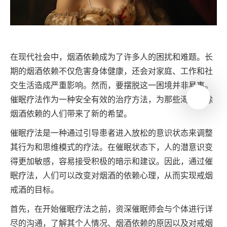
在现代社会中，烟酒依赖成为了许多人的困扰和难题。长
期的烟酒依赖不仅危害身体健康，还会对家庭、工作和社
交生活造成严重影响。然而，要摆脱这一困境并非易事。
催眠疗法作为一种安全有效的治疗方法，为那些渴望戒除
烟酒依赖的人们带来了新的希望。
催眠疗法是一种通过引导患者进入放松的意识状态来调整
其行为和思维模式的疗法。在催眠状态下，人的潜意识变
得更加敏感，容易接受积极的暗示和建议。因此，通过催
眠疗法，人们可以改变对烟酒的依赖心理，从而实现戒烟
戒酒的目标。
首先，在开始催眠疗法之前，资深催眠师会与个体进行详
尽的沟通，了解其个人情况、烟酒依赖的原因以及对戒烟