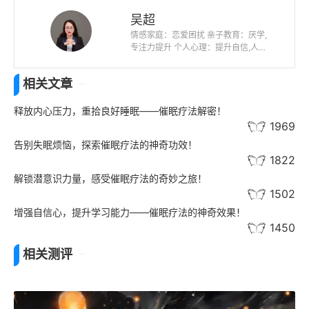
吴超
情感家庭：恋爱困扰 亲子教育：厌学,
专注力提升 个人心理：提升自信,人际
关系,未来迷茫,职业规划
相关文章
释放内心压力，重拾良好睡眠——催眠疗法解密！
1969
告别失眠烦恼，探索催眠疗法的神奇功效！
1822
解锁潜意识力量，感受催眠疗法的奇妙之旅！
1502
增强自信心，提升学习能力——催眠疗法的神奇效果！
1450
相关测评