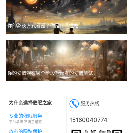
你的熬夜方式暴露了你是什么性格
你的爱情观在哪个阶段？超准的爱情测试！
为什么选择催眠之家
服务热线
专业的催眠服务
15160040774
平台承诺 不满意退款
放心的隐私保护