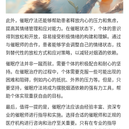
此外，催眠疗法还能够帮助患者释放内心的压力和焦虑，
提高其情绪管理和应对能力。在催眠状态下，个体的意识
得到放松和开放，容易接受积极情绪的构建和理解。通过
与催眠师的合作，患者能够学会调整自己的情绪状态，找
到替代性的放松方式和应对策略，以减轻对烟酒的依赖。
催眠疗法并非一蹴而就，需要个体的积极配合和耐心的坚
持。在催眠治疗的过程中，个体需要克服一些可能出现的
困难和阻碍，例如内心的抵抗、外界的压力等。但是，只
要坚持，催眠疗法将成为摆脱烟酒依赖的强有力工具，帮
助个体实现重获自由的目标。
最后，值得一提的是，催眠疗法应该由经验丰富、资深专
业的催眠师进行指导和实施。选择合适的催眠师和正规的
医疗机构进行咨询和治疗至关重要。只有在专业的指导