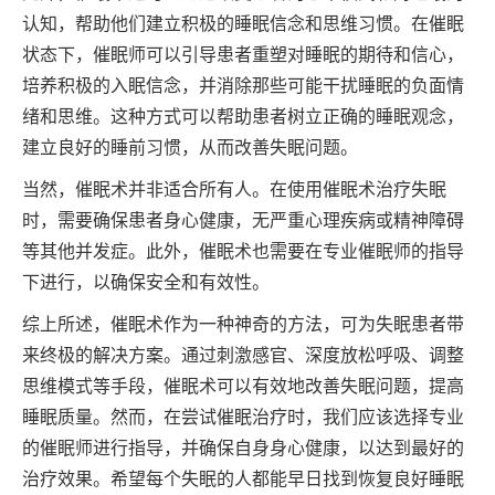
认知，帮助他们建立积极的睡眠信念和思维习惯。在催眠
状态下，催眠师可以引导患者重塑对睡眠的期待和信心，
培养积极的入眠信念，并消除那些可能干扰睡眠的负面情
绪和思维。这种方式可以帮助患者树立正确的睡眠观念，
建立良好的睡前习惯，从而改善失眠问题。
当然，催眠术并非适合所有人。在使用催眠术治疗失眠
时，需要确保患者身心健康，无严重心理疾病或精神障碍
等其他并发症。此外，催眠术也需要在专业催眠师的指导
下进行，以确保安全和有效性。
综上所述，催眠术作为一种神奇的方法，可为失眠患者带
来终极的解决方案。通过刺激感官、深度放松呼吸、调整
思维模式等手段，催眠术可以有效地改善失眠问题，提高
睡眠质量。然而，在尝试催眠治疗时，我们应该选择专业
的催眠师进行指导，并确保自身身心健康，以达到最好的
治疗效果。希望每个失眠的人都能早日找到恢复良好睡眠