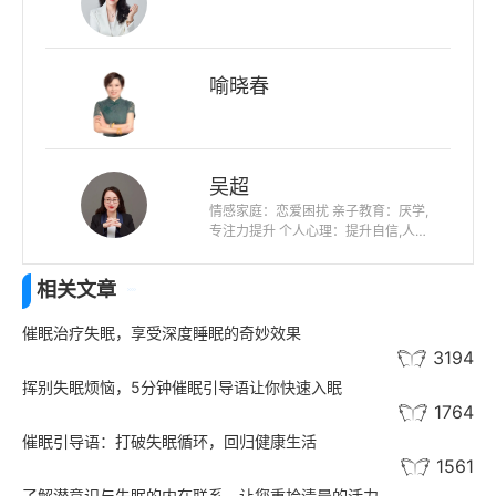
喻晓春
吴超
情感家庭：恋爱困扰 亲子教育：厌学,
专注力提升 个人心理：提升自信,人际
关系,未来迷茫,职业规划
相关文章
催眠治疗失眠，享受深度睡眠的奇妙效果
3194
挥别失眠烦恼，5分钟催眠引导语让你快速入眠
1764
催眠引导语：打破失眠循环，回归健康生活
1561
了解潜意识与失眠的内在联系，让您重拾清晨的活力