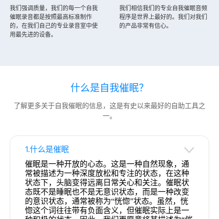
我们强调质量，我们的每一个自我
我们相信我们的专业自我催眠音频
催眠录音都是按照最高标准制作
程序是世界上最好的。我们对我们
的，在我们自己的专业录音室中使
的产品非常有信心。
用最先进的设备。
什么是自我催眠？
了解更多关于自我催眠的信息，这是有史以来最好的自助工具之
一。
1.什么是催眠
催眠是一种开放的心态。这是一种自然现象，通
常被描述为一种深度放松和专注的状态，在这种
状态下，头脑变得远离日常关心和关注。催眠状
态既不是睡眠也不是无意识状态，而是一种改变
的意识状态，通常被称为“恍惚”状态。虽然，恍
惚这个词往往带有负面含义，但催眠实际上是一