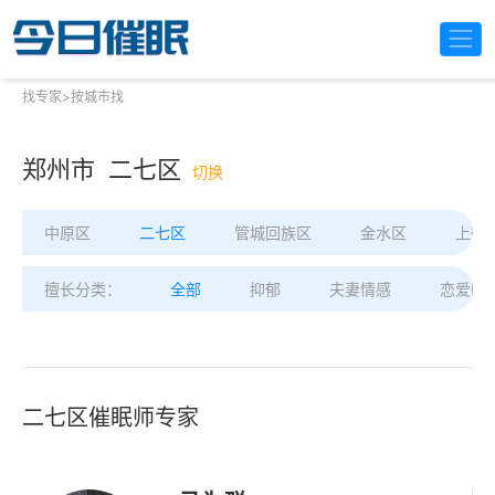
找专家
>
按城市找
郑州市 二七区
切换
中原区
二七区
管城回族区
金水区
上街
擅长分类：
全部
抑郁
夫妻情感
恋爱困
二七区催眠师专家