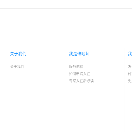
关于我们
我是催眠师
我
关于我们
服务流程
怎
如何申请入驻
付
专家入驻后必读
免