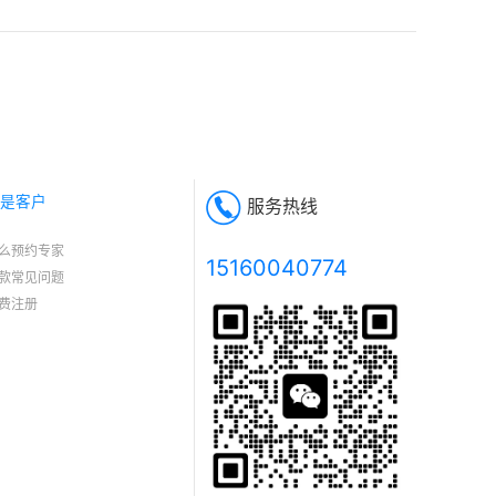
是客户
服务热线
么预约专家
15160040774
款常见问题
费注册