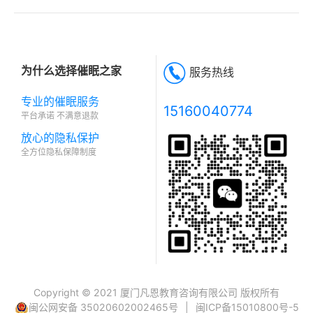
为什么选择催眠之家
服务热线
专业的催眠服务
15160040774
平台承诺 不满意退款
放心的隐私保护
全方位隐私保障制度
Copyright © 2021 厦门凡恩教育咨询有限公司 版权所有
闽公网安备 35020602002465号
|
闽ICP备15010800号-5