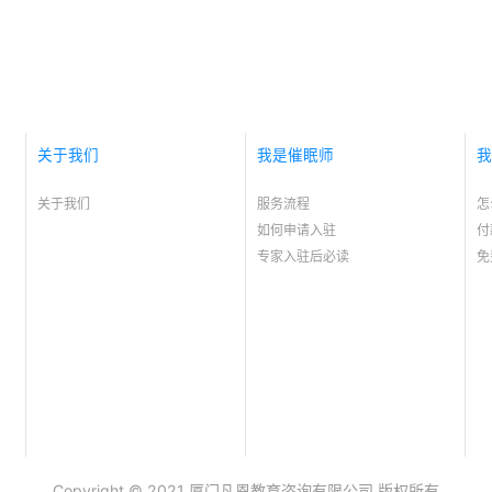
关于我们
我是催眠师
我
关于我们
服务流程
怎
如何申请入驻
付
专家入驻后必读
免
Copyright © 2021 厦门凡恩教育咨询有限公司 版权所有