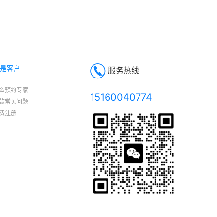
是客户
服务热线
么预约专家
15160040774
款常见问题
费注册