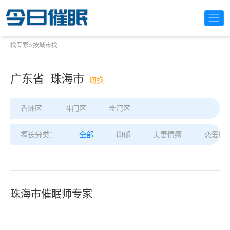
找专家
>
按城市找
广东省 珠海市
切换
香洲区
斗门区
金湾区
擅长分类：
全部
抑郁
夫妻情感
恋爱困
珠海市催眠师专家