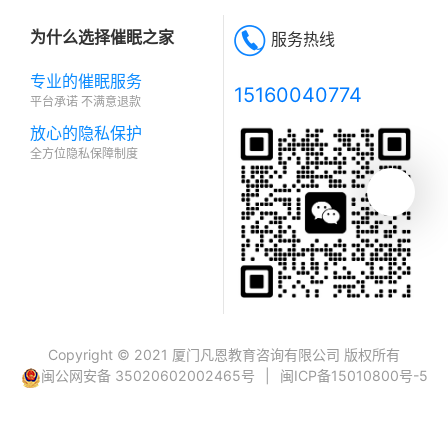
为什么选择催眠之家
服务热线
专业的催眠服务
15160040774
平台承诺 不满意退款
放心的隐私保护
全方位隐私保障制度
Copyright © 2021 厦门凡恩教育咨询有限公司 版权所有
闽公网安备 35020602002465号
|
闽ICP备15010800号-5