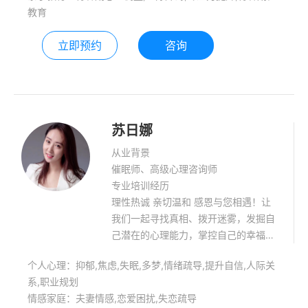
教育
立即预约
咨询
苏日娜
从业背景
催眠师、高级心理咨询师
专业培训经历
理性热诚 亲切温和 感恩与您相遇！让
我们一起寻找真相、拨开迷雾，发掘自
己潜在的心理能力，掌控自己的幸福人
生！
个人心理：抑郁,焦虑,失眠,多梦,情绪疏导,提升自信,人际关
系,职业规划
情感家庭：夫妻情感,恋爱困扰,失恋疏导