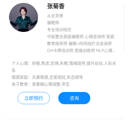
张菊香
从业背景
催眠师
专业培训经历
中医整合高级催眠师 心理咨询师 家庭
教育指导师 催眠+时间线疗法咨询师
OH卡牌培训师 思维训练师 NLP心理实
操技能导师
个人心理：抑郁,焦虑,恐惧,失眠,情绪疏导,提升自信,人际关
系
情感家庭：夫妻情感,恋爱困扰,失恋疏导
亲子教育：青春期心理调整,早恋
立即预约
咨询