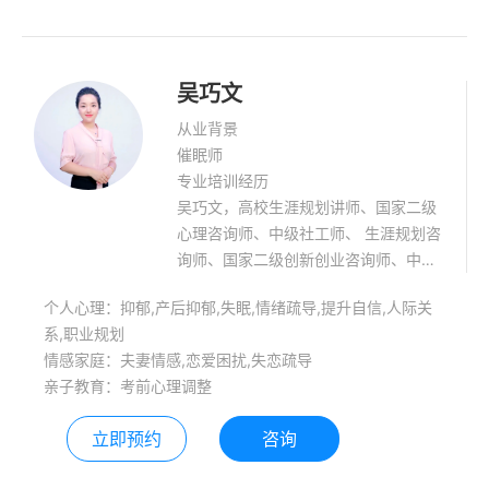
吴巧文
从业背景
催眠师
专业培训经历
吴巧文，高校生涯规划讲师、国家二级
心理咨询师、中级社工师、 生涯规划咨
询师、国家二级创新创业咨询师、中医
整合高级催眠师、创新创业创新创业专
个人心理：抑郁,产后抑郁,失眠,情绪疏导,提升自信,人际关
项能力导师、创新创业创新创业专项能
系,职业规划
力考评员。 擅长方向：生涯规划指导;
情感家庭：夫妻情感,恋爱困扰,失恋疏导
儿童、青少年心理咨询；致力于儿童、
亲子教育：考前心理调整
青少年心理学习能力提升、社交障碍调
整等 2008年以来，一直在高校从事大
立即预约
咨询
学生职业生涯规划及心理健康指导教学
工作，具有丰富的儿童、青少年心理咨