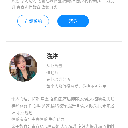
焦虑,学习动力,考前心理调整,网瘾,早恋,人际障碍,专注力提
升,青春期性教育,潜能开发
立即预约
咨询
陈婷
从业背景
催眠师
专业培训经历
每个人都值得被爱，你也不例外♥️
个人心理：抑郁,焦虑,强迫症,产后抑郁,恐惧,人格障碍,失眠,
神经衰弱,性心理,多梦,情绪疏导,提升自信,人际关系,未来迷
茫,职业规划
情感家庭：夫妻情感,失恋疏导
亲子教育：青春期心理调整,人际障碍,专注力提升,青春期性