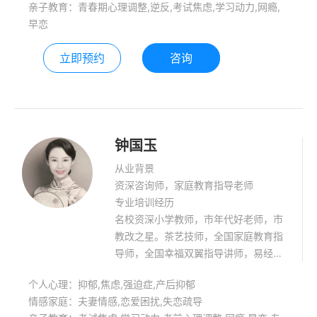
亲子教育：青春期心理调整,逆反,考试焦虑,学习动力,网瘾,
早恋
立即预约
咨询
钟国玉
从业背景
资深咨询师，家庭教育指导老师
专业培训经历
名校资深小学教师，市年代好老师，市
教改之星。茶艺技师，全国家庭教育指
导师，全国幸福双翼指导讲师，易经家
庭五行调整风水师，正析中医整和催眠
个人心理：抑郁,焦虑,强迫症,产后抑郁
师资。
情感家庭：夫妻情感,恋爱困扰,失恋疏导