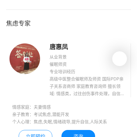
焦虑专家
唐惠凤
从业背景
催眠师资
专业培训经历
高级中医整合催眠师及师资 国际PDP亲
子关系咨商师 家庭教育咨询师 擅长领
域: 情感类，过往创伤事件处理，自信
提升，失眠，恐惧处理，青少年心理健
情感家庭：夫妻情感
康辅导，学习压力处理、学习能力提
亲子教育：考试焦虑,潜能开发
升，催眠瘦身 、美容等。
个人心理：焦虑,失眠,情绪疏导,提升自信,人际关系
立即预约
咨询