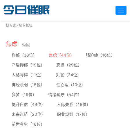
找专家
>
按专长找
焦虑
返回
抑郁（38位）
焦虑（44位）
强迫症（16位）
产后抑郁（19位）
恐惧（29位）
人格障碍（11位）
失眠（34位）
神经衰弱（15位）
性心理（10位）
多梦（19位）
情绪疏导（54位）
提升自信（49位）
人际关系（48位）
未来迷茫（20位）
职业规划（17位）
前世今生（18位）