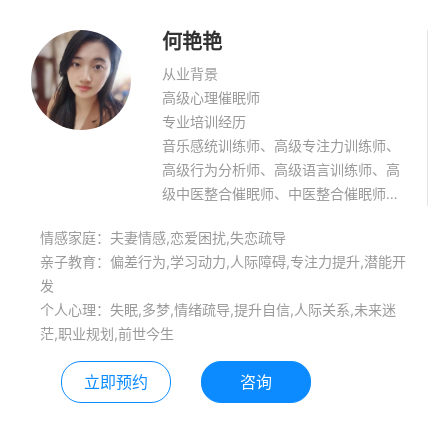
何艳艳
从业背景
高级心理催眠师
专业培训经历
音乐感统训练师、高级专注力训练师、
高级行为分析师、高级语言训练师、高
级中医整合催眠师、中医整合催眠师临
床师资、福清启智健康管理有限公司创
情感家庭：夫妻情感,恋爱困扰,失恋疏导
始人
亲子教育：偏差行为,学习动力,人际障碍,专注力提升,潜能开
发
个人心理：失眠,多梦,情绪疏导,提升自信,人际关系,未来迷
茫,职业规划,前世今生
立即预约
咨询