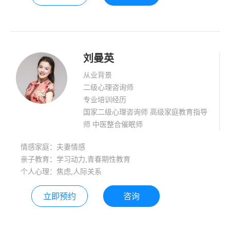
是，前提是，你一 定要做好你自 己，
好好照顾自己………黑夜依然有星光，
我是你的彼岸大月亮🌙
刘曼英
从业背景
二级心理咨询师
专业培训经历
国家二级心理咨询师 高级家庭教育指导
师 中医整合催眠师
情感家庭：夫妻情感
亲子教育：学习动力,青春期性教育
个人心理：焦虑,人际关系
立即预约
咨询