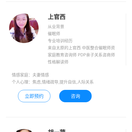
上官西
从业背景
催眠师
专业培训经历
来自太原的上官西 中医整合催眠师资
家庭教育咨询师 PDP亲子关系咨商师
性格解读师
情感家庭：夫妻情感
个人心理：焦虑,情绪疏导,提升自信,人际关系
立即预约
咨询