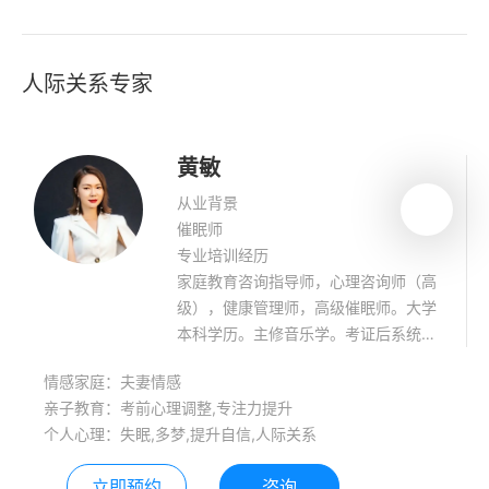
人际关系专家
黄敏
从业背景
催眠师
专业培训经历
家庭教育咨询指导师，心理咨询师（高
级），健康管理师，高级催眠师。大学
本科学历。主修音乐学。考证后系统学
习了心理咨询师成长课程，音乐疗愈课
情感家庭：夫妻情感
程。帮助来访者进行心理疗愈。
亲子教育：考前心理调整,专注力提升
个人心理：失眠,多梦,提升自信,人际关系
立即预约
咨询