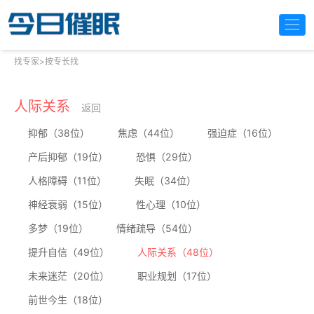
找专家
>
按专长找
人际关系
返回
抑郁（38位）
焦虑（44位）
强迫症（16位）
产后抑郁（19位）
恐惧（29位）
人格障碍（11位）
失眠（34位）
神经衰弱（15位）
性心理（10位）
多梦（19位）
情绪疏导（54位）
提升自信（49位）
人际关系（48位）
未来迷茫（20位）
职业规划（17位）
前世今生（18位）