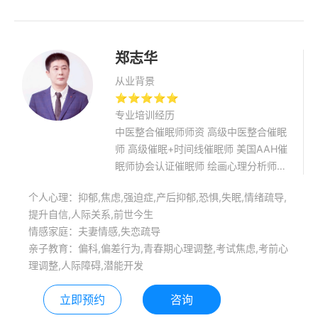
染力！
郑志华
从业背景
⭐⭐⭐⭐⭐
专业培训经历
中医整合催眠师师资 高级中医整合催眠
师 高级催眠+时间线催眠师 美国AAH催
眠师协会认证催眠师 绘画心理分析师
家庭教育指导师
个人心理：抑郁,焦虑,强迫症,产后抑郁,恐惧,失眠,情绪疏导,
提升自信,人际关系,前世今生
情感家庭：夫妻情感,失恋疏导
亲子教育：偏科,偏差行为,青春期心理调整,考试焦虑,考前心
理调整,人际障碍,潜能开发
立即预约
咨询