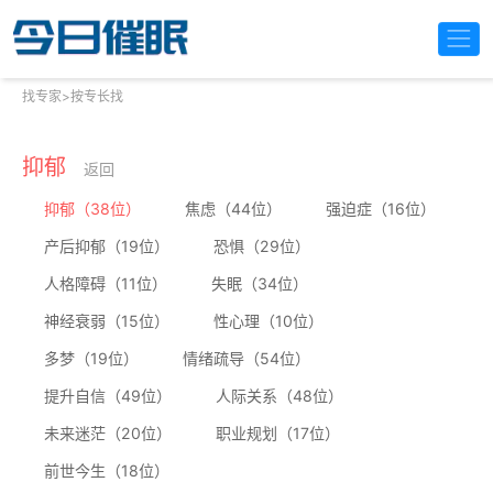
找专家
>
按专长找
抑郁
返回
抑郁（38位）
焦虑（44位）
强迫症（16位）
产后抑郁（19位）
恐惧（29位）
人格障碍（11位）
失眠（34位）
神经衰弱（15位）
性心理（10位）
多梦（19位）
情绪疏导（54位）
提升自信（49位）
人际关系（48位）
未来迷茫（20位）
职业规划（17位）
前世今生（18位）