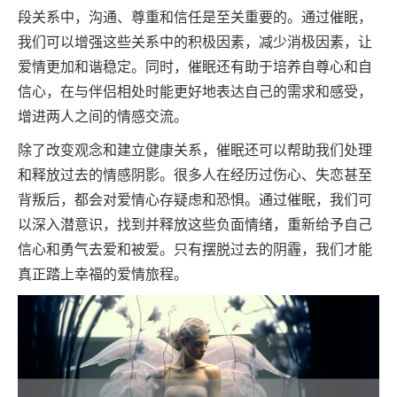
段关系中，沟通、尊重和信任是至关重要的。通过催眠，
我们可以增强这些关系中的积极因素，减少消极因素，让
爱情更加和谐稳定。同时，催眠还有助于培养自尊心和自
信心，在与伴侣相处时能更好地表达自己的需求和感受，
增进两人之间的情感交流。
除了改变观念和建立健康关系，催眠还可以帮助我们处理
和释放过去的情感阴影。很多人在经历过伤心、失恋甚至
背叛后，都会对爱情心存疑虑和恐惧。通过催眠，我们可
以深入潜意识，找到并释放这些负面情绪，重新给予自己
信心和勇气去爱和被爱。只有摆脱过去的阴霾，我们才能
真正踏上幸福的爱情旅程。