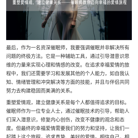
最后，作为一名资深催眠师，我要强调催眠并非解决所有
问题的终极方法。它是一种辅助工具，通过引导潜意识思
维的力量来实现心理和情感的改变。在追求幸福爱情的旅
程中，我们还需要学习和发展其他的个人能力，如自我认
知、情绪管理和冲突解决等方面的技能，并且与伴侣共同
努力去构建稳固而美满的关系。
重塑爱情观，建立健康关系是每个人都值得追求的目标。
催眠师作为一位专业人士，通过催眠技术的引导，帮助人
们深入潜意识，修复内心创伤，改变不健康的观念和态
度。但最终的幸福爱情需要我们的努力和坚持，让我们一
起踏上这个旅程，追求真挚、美好的爱情。相信自己，相