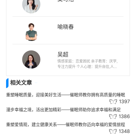
喻晓春
吴超
情感家庭：恋爱困扰 亲子教育：厌学,
专注力提升 个人心理：提升自信,人际
关系,未来迷茫,职业规划
相关文章
重塑睡眠质量，迎接美好生活——催眠师教你拥有高质量的睡眠
1397
漫步幸福之境，活出更加精彩——催眠师助你追求幸福和满足
1386
重塑爱情观，建立健康关系——催眠师教你迈向幸福的爱情旅程
1348