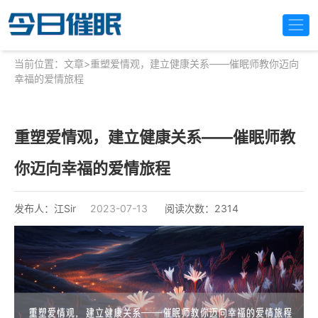
当前位置：
文章
>
重塑爱情观，建立健康关系——催眠师教你迈向
幸福的爱情旅程
重塑爱情观，建立健康关系——催眠师教
你迈向幸福的爱情旅程
发布人：江Sir
2023-07-13
阅读次数：2314