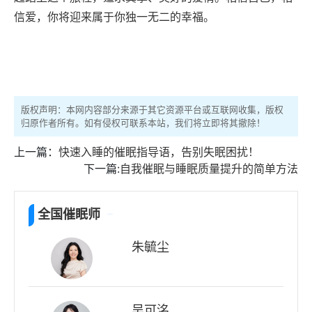
信爱，你将迎来属于你独一无二的幸福。
版权声明：本网内容部分来源于其它资源平台或互联网收集，版权
归原作者所有。如有侵权可联系本站，我们将立即将其撤除！
上一篇：
快速入睡的催眠指导语，告别失眠困扰！
下一篇:
自我催眠与睡眠质量提升的简单方法
全国催眠师
朱毓尘
吴可洺