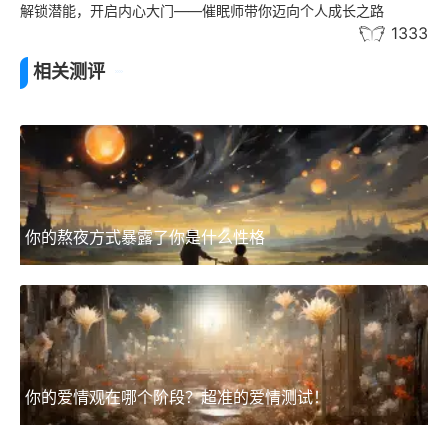
解锁潜能，开启内心大门——催眠师带你迈向个人成长之路
1333
相关测评
你的熬夜方式暴露了你是什么性格
你的爱情观在哪个阶段？超准的爱情测试！