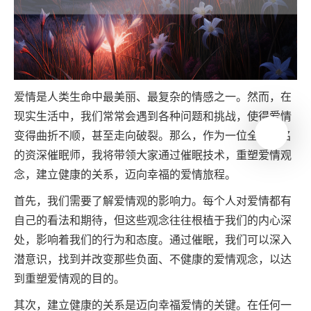
爱情是人类生命中最美丽、最复杂的情感之一。然而，在
现实生活中，我们常常会遇到各种问题和挑战，使得爱情
变得曲折不顺，甚至走向破裂。那么，作为一位全球知名
的资深催眠师，我将带领大家通过催眠技术，重塑爱情观
念，建立健康的关系，迈向幸福的爱情旅程。
首先，我们需要了解爱情观的影响力。每个人对爱情都有
自己的看法和期待，但这些观念往往根植于我们的内心深
处，影响着我们的行为和态度。通过催眠，我们可以深入
潜意识，找到并改变那些负面、不健康的爱情观念，以达
到重塑爱情观的目的。
其次，建立健康的关系是迈向幸福爱情的关键。在任何一