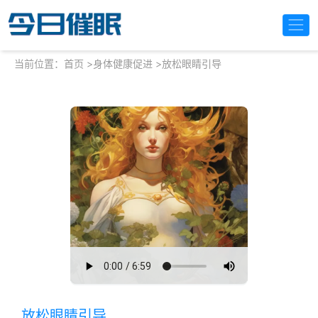
当前位置：
首页
>
身体健康促进
>
放松眼睛引导
放松眼睛引导