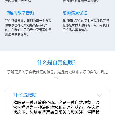
泛的录音进行传达。
验的领先催眠治疗教育者。
卓越的数字音频
您的满意保证
我们强调质量，我们的每一个自我
我们相信我们的专业自我催眠音频
催眠录音都是按照最高标准制作
程序是世界上最好的。我们对我们
的，在我们自己的专业录音室中使
的产品非常有信心。
用最先进的设备。
什么是自我催眠？
了解更多关于自我催眠的信息，这是有史以来最好的自助工具之
一。
1.什么是催眠
催眠是一种开放的心态。这是一种自然现象，通
常被描述为一种深度放松和专注的状态，在这种
状态下，头脑变得远离日常关心和关注。催眠状