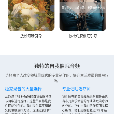
放松眼睛引导
放松肩膀催眠引导
独特的自我催眠音频
选择由个人改变领域最优秀的专业制作的、提升生活质量的催眠疗
法。
独家录音的大量选择
专业催眠治疗师
从超过 175 种独特的自我催眠音频
我们所有的自我催眠录音都是由具
节目中进行选择，这些节目都是我
有非凡声乐才能的专业催眠治疗师
们网站独有的。我们提供真实和诚
创作的。它们由我们的作家团队精
实的催眠治疗方法，这通过我们广
心编写，他们是拥有超过 75 年经