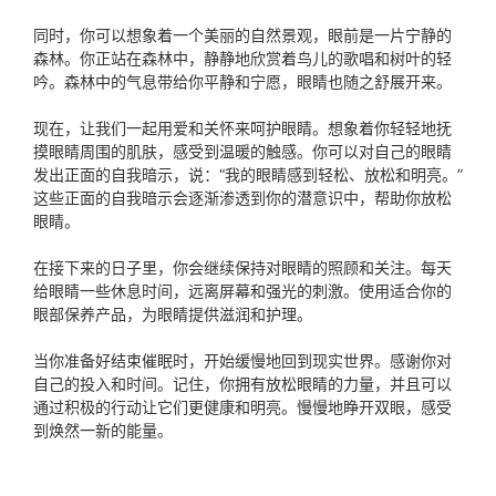
同时，你可以想象着一个美丽的自然景观，眼前是一片宁静的
森林。你正站在森林中，静静地欣赏着鸟儿的歌唱和树叶的轻
吟。森林中的气息带给你平静和宁愿，眼睛也随之舒展开来。
现在，让我们一起用爱和关怀来呵护眼睛。想象着你轻轻地抚
摸眼睛周围的肌肤，感受到温暖的触感。你可以对自己的眼睛
发出正面的自我暗示，说：“我的眼睛感到轻松、放松和明亮。”
这些正面的自我暗示会逐渐渗透到你的潜意识中，帮助你放松
眼睛。
在接下来的日子里，你会继续保持对眼睛的照顾和关注。每天
给眼睛一些休息时间，远离屏幕和强光的刺激。使用适合你的
眼部保养产品，为眼睛提供滋润和护理。
当你准备好结束催眠时，开始缓慢地回到现实世界。感谢你对
自己的投入和时间。记住，你拥有放松眼睛的力量，并且可以
通过积极的行动让它们更健康和明亮。慢慢地睁开双眼，感受
到焕然一新的能量。