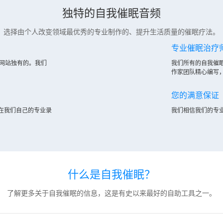
独特的自我催眠音频
选择由个人改变领域最优秀的专业制作的、提升生活质量的催眠疗法。
专业催眠治疗
们网站独有的。我们
我们所有的自我催
作家团队精心编写，
您的满意保证
在我们自己的专业录
我们相信我们的专
什么是自我催眠？
了解更多关于自我催眠的信息，这是有史以来最好的自助工具之一。