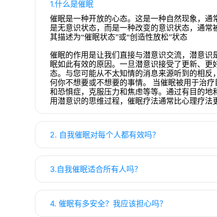
1.什么是催眠
催眠是一种开放的心态。这是一种自然现象，通
是无意识状态，而是一种改变的意识状态，通常
其描述为“催眠状态”或“创造性放松”状态
催眠的作用是让我们直接与潜意识交流，潜意识
眠如此有效的原因。一旦潜意识接受了更新、更好
态。与您可能从不太知情的消息来源听到的相反
何你不想要或不想要的事情。 当催眠被用于治
和恐惧症，克服压力和焦虑等等。通过有目的地
用潜意识的思维过程，催眠疗法通常比心理疗法
2. 自我催眠对每个人都有效吗？
3.自我催眠适合所有人吗？
4. 催眠有多安全？我应该担心吗？