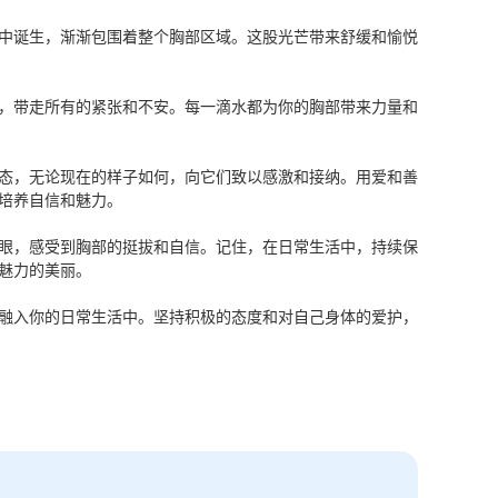
中诞生，渐渐包围着整个胸部区域。这股光芒带来舒缓和愉悦
，带走所有的紧张和不安。每一滴水都为你的胸部带来力量和
态，无论现在的样子如何，向它们致以感激和接纳。用爱和善
培养自信和魅力。
眼，感受到胸部的挺拔和自信。记住，在日常生活中，持续保
魅力的美丽。
融入你的日常生活中。坚持积极的态度和对自己身体的爱护，