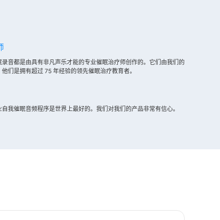
师
眠录音都是由具有非凡声乐才能的专业催眠治疗师创作的。它们由我们的
他们是拥有超过 75 年经验的领先催眠治疗教育者。
业自我催眠音频程序是世界上最好的。我们对我们的产品非常有信心。