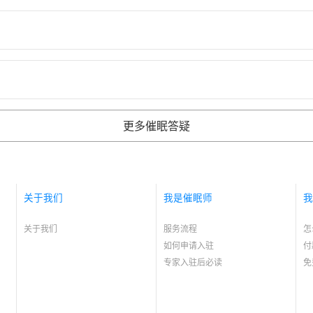
更多催眠答疑
关于我们
我是催眠师
我
关于我们
服务流程
怎
如何申请入驻
付
专家入驻后必读
免