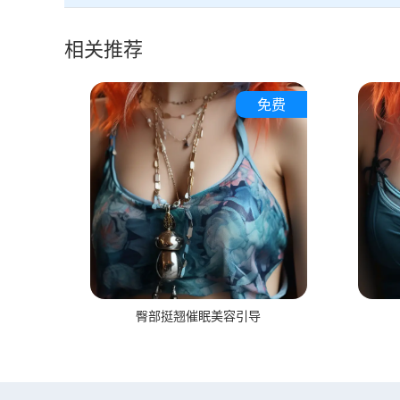
相关推荐
免费
臀部挺翘催眠美容引导