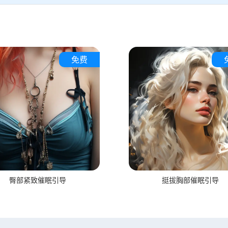
免费
臀部紧致催眠引导
挺拔胸部催眠引导