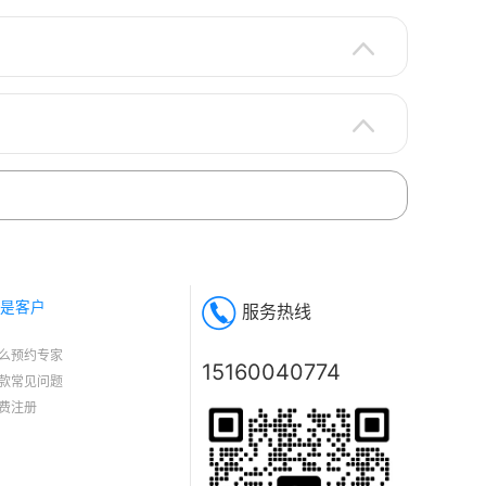
是客户
服务热线
么预约专家
15160040774
款常见问题
费注册