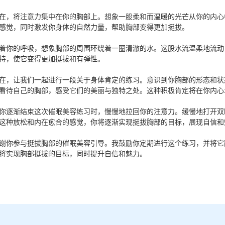
在，将注意力集中在你的胸部上。想象一股柔和而温暖的光芒从你的内心
感觉，同时激发你身体的自然力量，帮助胸部变得更加挺拔。
着你的呼吸，想象胸部的周围环绕着一圈清澈的水。这股水流温柔地流动
持，使它变得更加挺拔和有弹性。
在，让我们一起进行一段关于身体肯定的练习。意识到你胸部的形态和状
看待自己的胸部，感受它们的美丽与独特之处。这种积极肯定将在你内心
你逐渐结束这次催眠美容练习时，慢慢地拉回你的注意力。缓慢地打开双
这种放松和内在愈合的感觉，你将逐渐实现挺拔胸部的目标，展现自信和
谢你参与挺拔胸部的催眠美容引导。我鼓励你定期进行这个练习，并将它
将实现胸部挺拔的目标，同时提升自信和魅力。