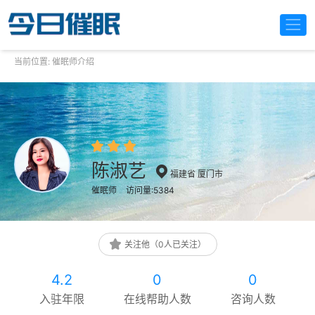
当前位置:
催眠师介绍
陈淑艺
福建省 厦门市
催眠师
访问量:5384
关注他（0人已关注）
4.2
0
0
入驻年限
在线帮助人数
咨询人数