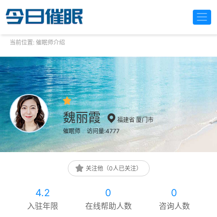
当前位置:
催眠师介绍
魏丽霞
福建省 厦门市
催眠师
访问量:4777
关注他（0人已关注）
4.2
0
0
入驻年限
在线帮助人数
咨询人数