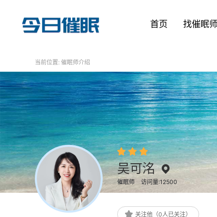
首页
找催眠
当前位置:
催眠师介绍
吴可洺
催眠师
访问量:12500
关注他（0人已关注）