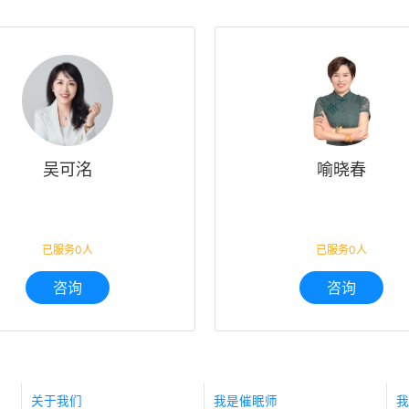
吴可洺
喻晓春
已服务0人
已服务0人
咨询
咨询
关于我们
我是催眠师
我