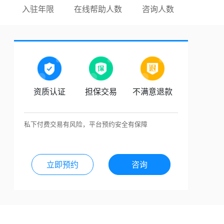
入驻年限
在线帮助人数
咨询人数
资质认证
担保交易
不满意退款
私下付费交易有风险，平台预约安全有保障
立即预约
咨询