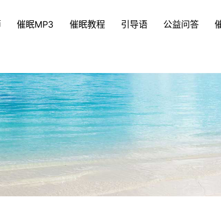
师
催眠MP3
催眠教程
引导语
公益问答