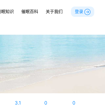
催眠知识
催眠百科
关于我们
登录
3.1
0
0