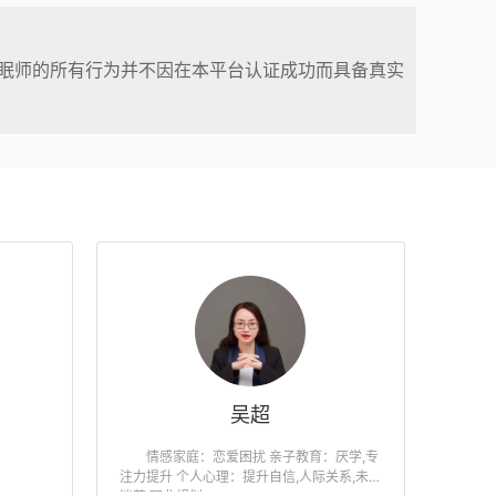
眠师的所有行为并不因在本平台认证成功而具备真实
吴超
情感家庭：恋爱困扰 亲子教育：厌学,专
注力提升 个人心理：提升自信,人际关系,未来