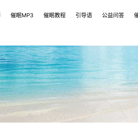
师
催眠MP3
催眠教程
引导语
公益问答