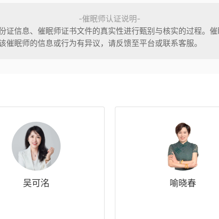
-催眠师认证说明-
份证信息、催眠师证书文件的真实性进行甄别与核实的过程。催
该催眠师的信息或行为有异议，请反馈至平台或联系客服。
吴可洺
喻晓春