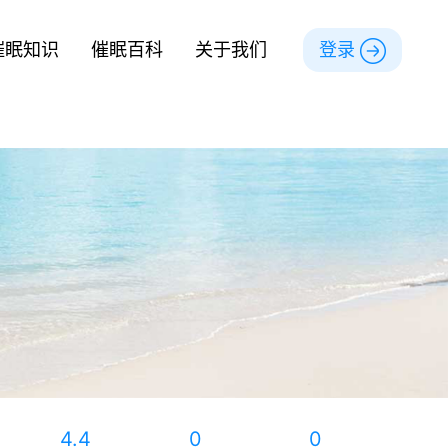
催眠知识
催眠百科
关于我们
登录
4.4
0
0