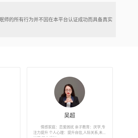
眠师的所有行为并不因在本平台认证成功而具备真实
吴超
情感家庭：恋爱困扰 亲子教育：厌学,专
注力提升 个人心理：提升自信,人际关系,未来