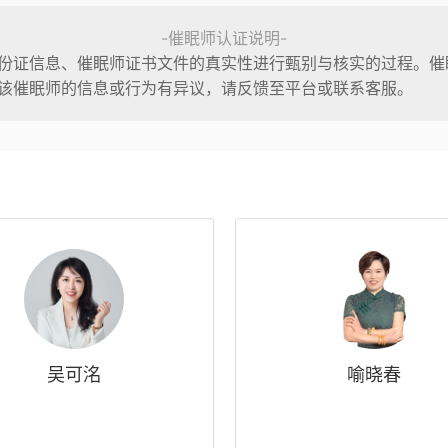
-催眠师认证说明-
份证信息、催眠师证书文件的真实性进行甄别与核实的过程。催
该催眠师的信息或行为有异议，请反馈至平台或联系客服。
吴可洺
喻晓春