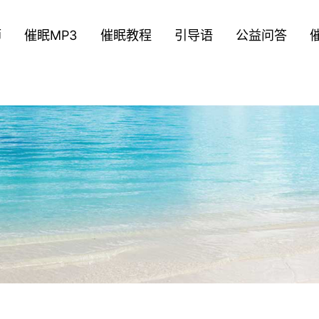
师
催眠MP3
催眠教程
引导语
公益问答