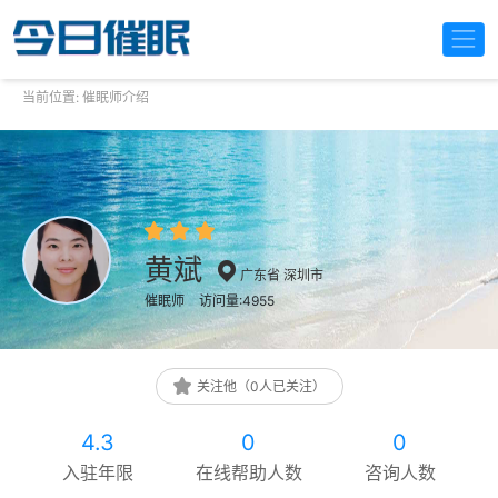
当前位置:
催眠师介绍
黄斌
广东省 深圳市
催眠师
访问量:4955
关注他（0人已关注）
4.3
0
0
入驻年限
在线帮助人数
咨询人数