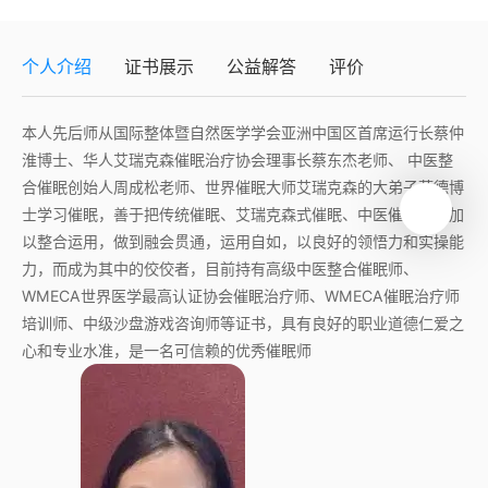
个人介绍
证书展示
公益解答
评价
本人先后师从国际整体暨自然医学学会亚洲中国区首席运行长蔡仲
淮博士、华人艾瑞克森催眠治疗协会理事长蔡东杰老师、 中医整
合催眠创始人周成松老师、世界催眠大师艾瑞克森的大弟子萨德博
士学习催眠，善于把传统催眠、艾瑞克森式催眠、中医催眠技术加
以整合运用，做到融会贯通，运用自如，以良好的领悟力和实操能
力，而成为其中的佼佼者，目前持有高级中医整合催眠师、
WMECA世界医学最高认证协会催眠治疗师、WMECA催眠治疗师
培训师、中级沙盘游戏咨询师等证书，具有良好的职业道德仁爱之
心和专业水准，是一名可信赖的优秀催眠师