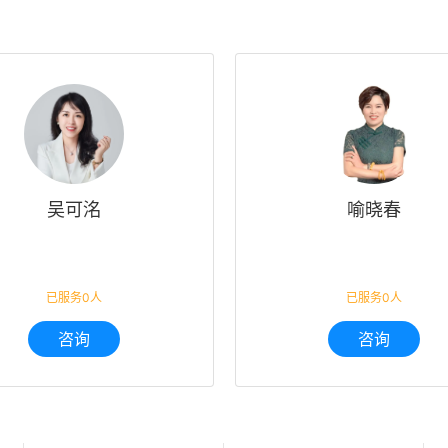
吴可洺
喻晓春
已服务0人
已服务0人
咨询
咨询