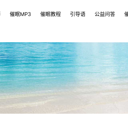
师
催眠MP3
催眠教程
引导语
公益问答