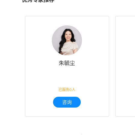
朱毓尘
已服务0人
咨询