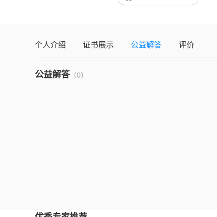
个人介绍
证书展示
公益解答
评价
公益解答
（0）
优秀专家推荐