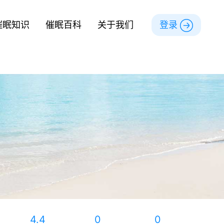
催眠知识
催眠百科
关于我们
登录
4.4
0
0