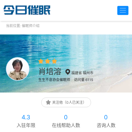
当前位置:
催眠师介绍
肖培溶
福建省 福州市
生生不息协会催眠师
访问量:6115
关注他（0人已关注）
4.3
0
0
入驻年限
在线帮助人数
咨询人数