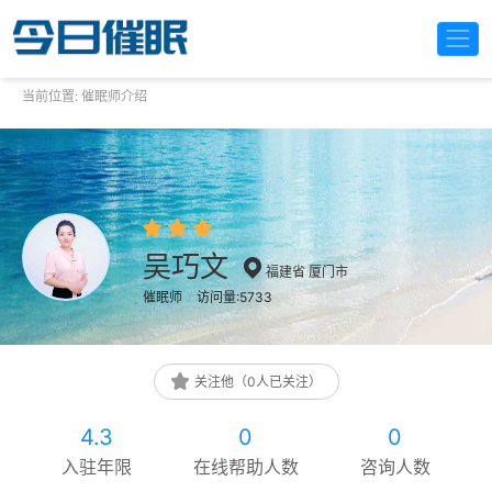
当前位置:
催眠师介绍
吴巧文
福建省 厦门市
催眠师
访问量:5733
关注他（0人已关注）
4.3
0
0
入驻年限
在线帮助人数
咨询人数