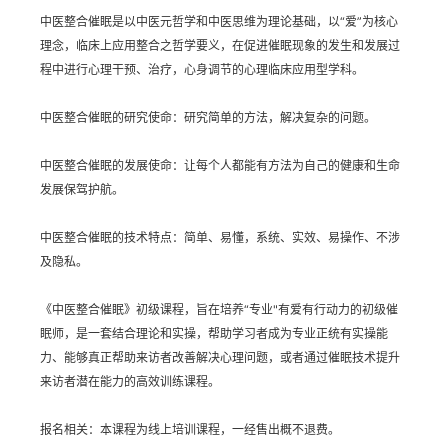
中医整合催眠是以中医元哲学和中医思维为理论基础，以“爱”为核心
理念，临床上应用整合之哲学要义，在促进催眠现象的发生和发展过
程中进行心理干预、治疗，心身调节的心理临床应用型学科。
中医整合催眠的研究使命：研究简单的方法，解决复杂的问题。
中医整合催眠的发展使命：让每个人都能有方法为自己的健康和生命
发展保驾护航。
中医整合催眠的技术特点：简单、易懂，系统、实效、易操作、不涉
及隐私。
《中医整合催眠》初级课程，旨在培养“专业"有爱有行动力的初级催
眠师，是一套结合理论和实操，帮助学习者成为专业正统有实操能
力、能够真正帮助来访者改善解决心理问题，或者通过催眠技术提升
来访者潜在能力的高效训练课程。
报名相关：本课程为线上培训课程，一经售出概不退费。