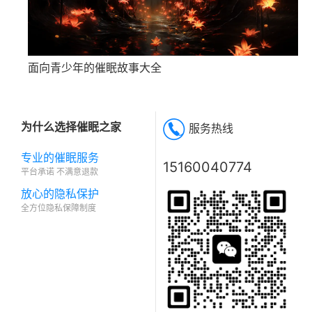
面向青少年的催眠故事大全
为什么选择催眠之家
服务热线
专业的催眠服务
15160040774
平台承诺 不满意退款
放心的隐私保护
全方位隐私保障制度