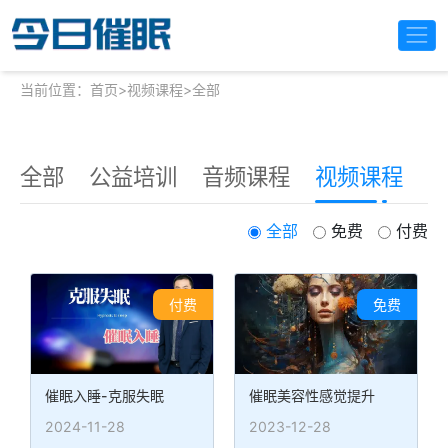
当前位置：
首页
>
视频课程
>
全部
全部
公益培训
音频课程
视频课程
全部
免费
付费
付费
免费
催眠入睡-克服失眠
催眠美容性感觉提升
2024-11-28
2023-12-28