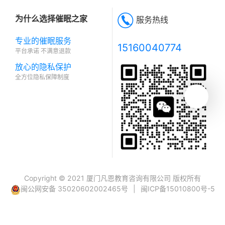
为什么选择催眠之家
服务热线
专业的催眠服务
15160040774
平台承诺 不满意退款
放心的隐私保护
全方位隐私保障制度
Copyright © 2021 厦门凡恩教育咨询有限公司 版权所有
闽公网安备 35020602002465号
|
闽ICP备15010800号-5