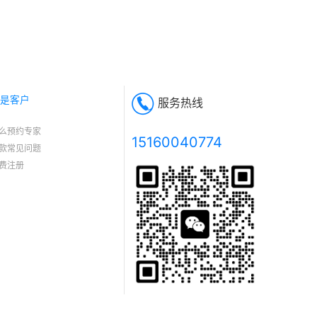
是客户
服务热线
么预约专家
15160040774
款常见问题
费注册