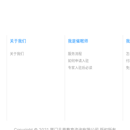
关于我们
我是催眠师
我
关于我们
服务流程
怎
如何申请入驻
付
专家入驻后必读
免
Copyright © 2021 厦门凡恩教育咨询有限公司 版权所有